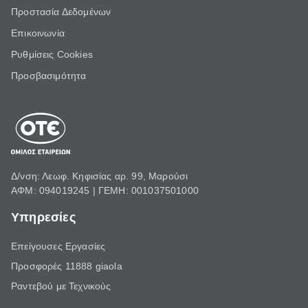
Προστασία Δεδομένων
Επικοινωνία
Ρυθμίσεις Cookies
Προσβασιμότητα
Δ/νση: Λεωφ. Κηφισίας αρ. 99, Μαρούσι
ΑΦΜ: 094019245 | ΓΕΜΗ: 001037501000
Υπηρεσίες
Επείγουσες Εργασίες
Προσφορές 11888 giaola
Ραντεβού με Τεχνικούς