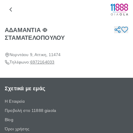
ΑΔΑΜΑΝΤΙΑ Φ
ΣΤΑΜΑΤΕΛΟΠΟΥΛΟΥ
Νορντάου 9, Αττικη, 11474
Τηλέφωνο:
6972164033
Σχετικά με εμάς
Η Εταιρεία
Προβολή στο 11888 giaola
Blog
Όροι χρήσης