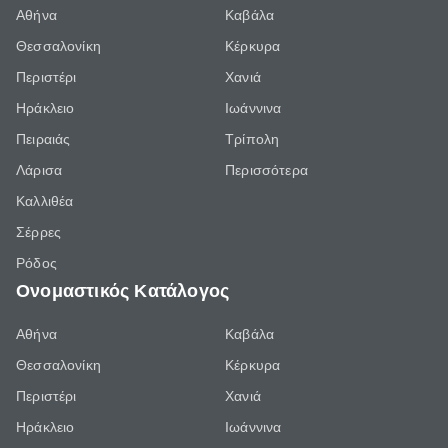
Αθήνα
Καβάλα
Θεσσαλονίκη
Κέρκυρα
Περιστέρι
Χανιά
Ηράκλειο
Ιωάννινα
Πειραιάς
Τρίπολη
Λάρισα
Περισσότερα
Καλλιθέα
Σέρρες
Ρόδος
Ονομαστικός Κατάλογος
Αθήνα
Καβάλα
Θεσσαλονίκη
Κέρκυρα
Περιστέρι
Χανιά
Ηράκλειο
Ιωάννινα