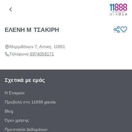
ΕΛΕΝΗ Μ ΤΣΑΚΙΡΗ
Μυρμιδόνων 7, Αττικη, 11851
Τηλέφωνο:
6974058171
Σχετικά με εμάς
Η Εταιρεία
Προβολή στο 11888 giaola
Blog
Όροι χρήσης
Προστασία Δεδομένων