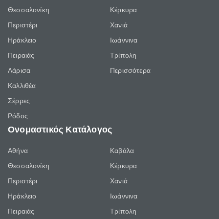
Θεσσαλονίκη
Κέρκυρα
Περιστέρι
Χανιά
Ηράκλειο
Ιωάννινα
Πειραιάς
Τρίπολη
Λάρισα
Περισσότερα
Καλλιθέα
Σέρρες
Ρόδος
Ονομαστικός Κατάλογος
Αθήνα
Καβάλα
Θεσσαλονίκη
Κέρκυρα
Περιστέρι
Χανιά
Ηράκλειο
Ιωάννινα
Πειραιάς
Τρίπολη