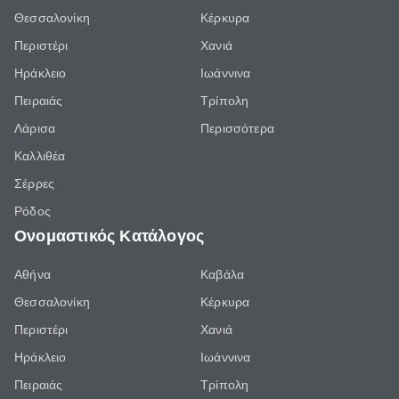
Θεσσαλονίκη
Κέρκυρα
Περιστέρι
Χανιά
Ηράκλειο
Ιωάννινα
Πειραιάς
Τρίπολη
Λάρισα
Περισσότερα
Καλλιθέα
Σέρρες
Ρόδος
Ονομαστικός Κατάλογος
Αθήνα
Καβάλα
Θεσσαλονίκη
Κέρκυρα
Περιστέρι
Χανιά
Ηράκλειο
Ιωάννινα
Πειραιάς
Τρίπολη