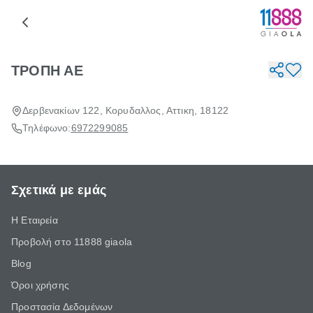
ΤΡΟΠΗ ΑΕ
Δερβενακίων 122, Κορυδαλλος, Αττικη, 18122
Τηλέφωνο:
6972299085
Σχετικά με εμάς
Η Εταιρεία
Προβολή στο 11888 giaola
Blog
Όροι χρήσης
Προστασία Δεδομένων