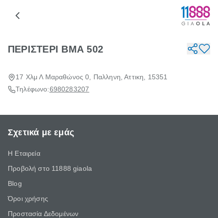
ΠΕΡΙΣΤΕΡΙ ΒΜΑ 502
17 Χλμ Λ Μαραθώνος 0, Παλληνη, Αττικη, 15351
Τηλέφωνο:
6980283207
Σχετικά με εμάς
Η Εταιρεία
Προβολή στο 11888 giaola
Blog
Όροι χρήσης
Προστασία Δεδομένων