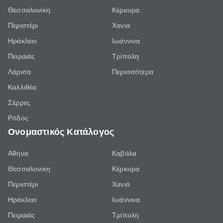
Θεσσαλονίκη
Κέρκυρα
Περιστέρι
Χανιά
Ηράκλειο
Ιωάννινα
Πειραιάς
Τρίπολη
Λάρισα
Περισσότερα
Καλλιθέα
Σέρρες
Ρόδος
Ονομαστικός Κατάλογος
Αθήνα
Καβάλα
Θεσσαλονίκη
Κέρκυρα
Περιστέρι
Χανιά
Ηράκλειο
Ιωάννινα
Πειραιάς
Τρίπολη