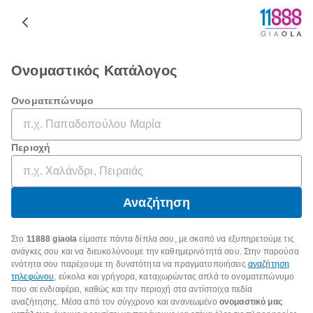
Ονομαστικός Κατάλογος
Ονοματεπώνυμο
Περιοχή
Αναζήτηση
Στο
11888 giaola
είμαστε πάντα δίπλα σου, με σκοπό να εξυπηρετούμε τις
ανάγκες σου και να διευκολύνουμε την καθημερινότητά σου. Στην παρούσα
ενότητα σου παρέχουμε τη δυνατότητα να πραγματοποιήσεις
αναζήτηση
τηλεφώνου
, εύκολα και γρήγορα, καταχωρώντας απλά το ονοματεπώνυμο
που σε ενδιαφέρει, καθώς και την περιοχή στα αντίστοιχα πεδία
αναζήτησης. Μέσα από τον σύγχρονο και ανανεωμένο
ονομαστικό μας