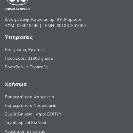
Δ/νση: Λεωφ. Κηφισίας αρ. 99, Μαρούσι
ΑΦΜ: 094019245 | ΓΕΜΗ: 001037501000
Υπηρεσίες
Επείγουσες Εργασίες
Προσφορές 11888 giaola
Ραντεβού με Τεχνικούς
Χρήσιμα
Εφημερεύοντα Φαρμακεία
Εφημερεύοντα Νοσοκομεία
Συμβεβλημένοι Ιατροί ΕΟΠΥΥ
Ταχυδρομικοί Κωδικοί
Αναζήτηση με αριθμό