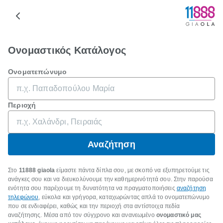
Ονομαστικός Κατάλογος
Ονοματεπώνυμο
Περιοχή
Αναζήτηση
Στο
11888 giaola
είμαστε πάντα δίπλα σου, με σκοπό να εξυπηρετούμε τις
ανάγκες σου και να διευκολύνουμε την καθημερινότητά σου. Στην παρούσα
ενότητα σου παρέχουμε τη δυνατότητα να πραγματοποιήσεις
αναζήτηση
τηλεφώνου
, εύκολα και γρήγορα, καταχωρώντας απλά το ονοματεπώνυμο
που σε ενδιαφέρει, καθώς και την περιοχή στα αντίστοιχα πεδία
αναζήτησης. Μέσα από τον σύγχρονο και ανανεωμένο
ονομαστικό μας