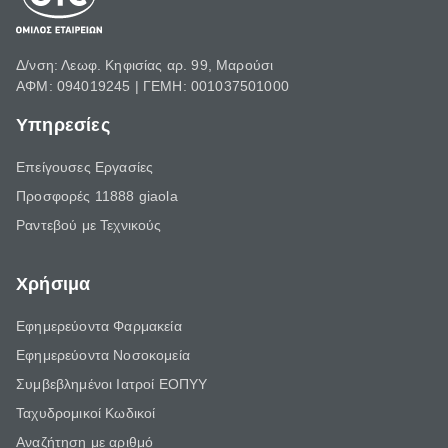
Δ/νση: Λεωφ. Κηφισίας αρ. 99, Μαρούσι
ΑΦΜ: 094019245 | ΓΕΜΗ: 001037501000
Υπηρεσίες
Επείγουσες Εργασίες
Προσφορές 11888 giaola
Ραντεβού με Τεχνικούς
Χρήσιμα
Εφημερεύοντα Φαρμακεία
Εφημερεύοντα Νοσοκομεία
Συμβεβλημένοι Ιατροί ΕΟΠΥΥ
Ταχυδρομικοί Κωδικοί
Αναζήτηση με αριθμό