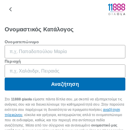
Ονομαστικός Κατάλογος
Ονοματεπώνυμο
Περιοχή
Αναζήτηση
Στο
11888 giaola
είμαστε πάντα δίπλα σου, με σκοπό να εξυπηρετούμε τις
ανάγκες σου και να διευκολύνουμε την καθημερινότητά σου. Στην παρούσα
ενότητα σου παρέχουμε τη δυνατότητα να πραγματοποιήσεις
αναζήτηση
τηλεφώνου
, εύκολα και γρήγορα, καταχωρώντας απλά το ονοματεπώνυμο
που σε ενδιαφέρει, καθώς και την περιοχή στα αντίστοιχα πεδία
αναζήτησης. Μέσα από τον σύγχρονο και ανανεωμένο
ονομαστικό μας