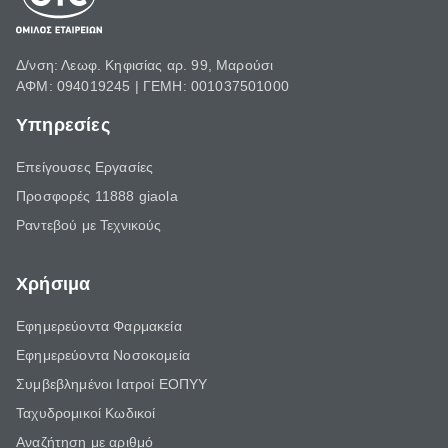
Δ/νση: Λεωφ. Κηφισίας αρ. 99, Μαρούσι
ΑΦΜ: 094019245 | ΓΕΜΗ: 001037501000
Υπηρεσίες
Επείγουσες Εργασίες
Προσφορές 11888 giaola
Ραντεβού με Τεχνικούς
Χρήσιμα
Εφημερεύοντα Φαρμακεία
Εφημερεύοντα Νοσοκομεία
Συμβεβλημένοι Ιατροί ΕΟΠΥΥ
Ταχυδρομικοί Κωδικοί
Αναζήτηση με αριθμό