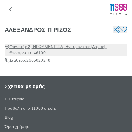
ΑΛΕΞΑΝΔΡΟΣ Π ΡΙΖΟΣ
Φανωτής 2, ΗΓΟΥΜΕΝΙΤΣΑ, Ηγουμενιτσα [Δημος],
Θεσπρωτια, 46100
Σταθερό:
2665029248
Σχετικά με εμάς
Η Εταιρεία
Προβολή στο 11888 giaola
Blog
Όροι χρήσης