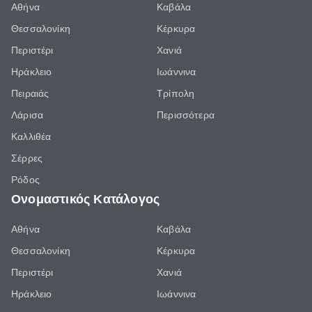
Αθήνα
Καβάλα
Θεσσαλονίκη
Κέρκυρα
Περιστέρι
Χανιά
Ηράκλειο
Ιωάννινα
Πειραιάς
Τρίπολη
Λάρισα
Περισσότερα
Καλλιθέα
Σέρρες
Ρόδος
Ονομαστικός Κατάλογος
Αθήνα
Καβάλα
Θεσσαλονίκη
Κέρκυρα
Περιστέρι
Χανιά
Ηράκλειο
Ιωάννινα