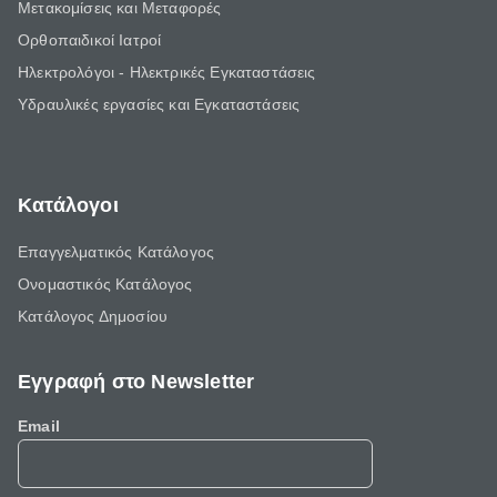
Μετακομίσεις και Μεταφορές
Ορθοπαιδικοί Ιατροί
Ηλεκτρολόγοι - Ηλεκτρικές Εγκαταστάσεις
Υδραυλικές εργασίες και Εγκαταστάσεις
Κατάλογοι
Επαγγελματικός Κατάλογος
Ονομαστικός Κατάλογος
Κατάλογος Δημοσίου
Εγγραφή στο Newsletter
Email