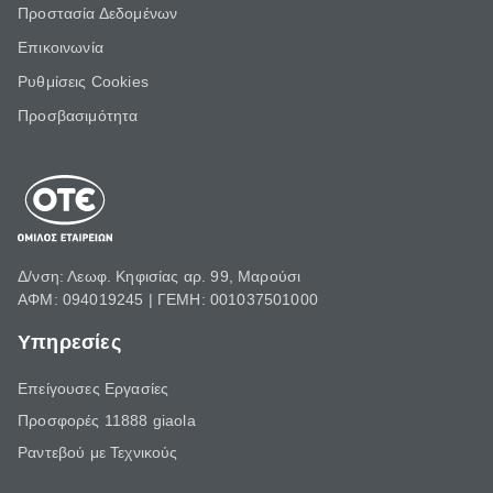
Προστασία Δεδομένων
Επικοινωνία
Ρυθμίσεις Cookies
Προσβασιμότητα
Δ/νση: Λεωφ. Κηφισίας αρ. 99, Μαρούσι
ΑΦΜ: 094019245 | ΓΕΜΗ: 001037501000
Υπηρεσίες
Επείγουσες Εργασίες
Προσφορές 11888 giaola
Ραντεβού με Τεχνικούς