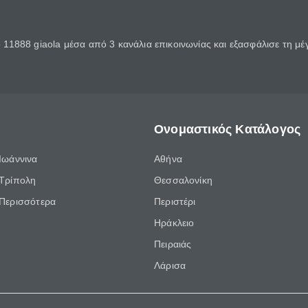
11888 giaola μέσα από 3 κανάλια επικοινωνίας και εξασφάλισε τη μ
Ονομαστικός Κατάλογος
Ιωάννινα
Αθήνα
Τρίπολη
Θεσσαλονίκη
Περισσότερα
Περιστέρι
Ηράκλειο
Πειραιάς
Λάρισα