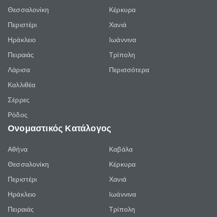
Θεσσαλονίκη
Κέρκυρα
Περιστέρι
Χανιά
Ηράκλειο
Ιωάννινα
Πειραιάς
Τρίπολη
Λάρισα
Περισσότερα
Καλλιθέα
Σέρρες
Ρόδος
Ονομαστικός Κατάλογος
Αθήνα
Καβάλα
Θεσσαλονίκη
Κέρκυρα
Περιστέρι
Χανιά
Ηράκλειο
Ιωάννινα
Πειραιάς
Τρίπολη