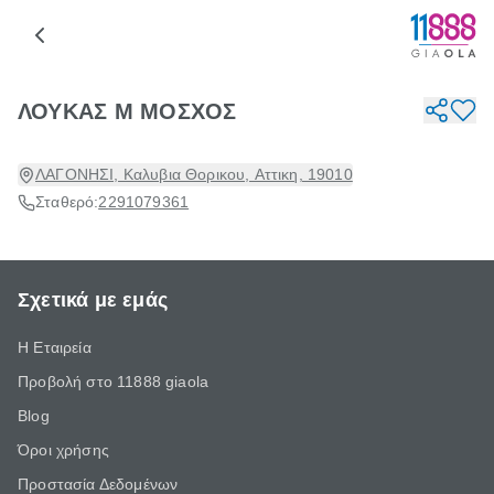
ΛΟΥΚΑΣ Μ ΜΟΣΧΟΣ
ΛΑΓΟΝΗΣΙ, Καλυβια Θορικου, Αττικη, 19010
Σταθερό:
2291079361
Σχετικά με εμάς
Η Εταιρεία
Προβολή στο 11888 giaola
Blog
Όροι χρήσης
Προστασία Δεδομένων