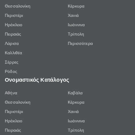
Θεσσαλονίκη
Κέρκυρα
Περιστέρι
Χανιά
Ηράκλειο
Ιωάννινα
Πειραιάς
Τρίπολη
Λάρισα
Περισσότερα
Καλλιθέα
Σέρρες
Ρόδος
Ονομαστικός Κατάλογος
Αθήνα
Καβάλα
Θεσσαλονίκη
Κέρκυρα
Περιστέρι
Χανιά
Ηράκλειο
Ιωάννινα
Πειραιάς
Τρίπολη