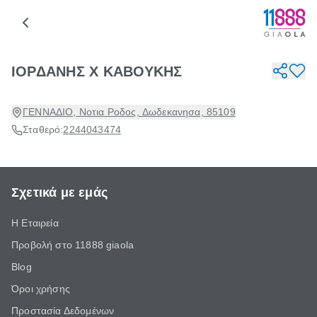
ΙΟΡΔΑΝΗΣ Χ ΚΑΒΟΥΚΗΣ
ΓΕΝΝΑΔΙΟ, Νοτια Ροδος, Δωδεκανησα, 85109
Σταθερό:
2244043474
Σχετικά με εμάς
Η Εταιρεία
Προβολή στο 11888 giaola
Blog
Όροι χρήσης
Προστασία Δεδομένων