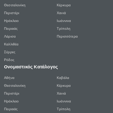
Θεσσαλονίκη
Κέρκυρα
Περιστέρι
Χανιά
Ηράκλειο
Ιωάννινα
Πειραιάς
Τρίπολη
Λάρισα
Περισσότερα
Καλλιθέα
Σέρρες
Ρόδος
Ονομαστικός Κατάλογος
Αθήνα
Καβάλα
Θεσσαλονίκη
Κέρκυρα
Περιστέρι
Χανιά
Ηράκλειο
Ιωάννινα
Πειραιάς
Τρίπολη