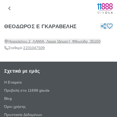
ΘΕΟΔΩΡΟΣ Ε ΓΚΑΡΑΒΕΛΗΣ
Ηρακλείτου 2, ΛΑΜΙΑ, Λαμια [Δημος], Φθιωτιδα, 35100
Σταθερό:
2231047509
Σχετικά με εμάς
Η Εταιρεία
Προβολή στο 11888 giaola
Blog
Όροι χρήσης
Προστασία Δεδομένων