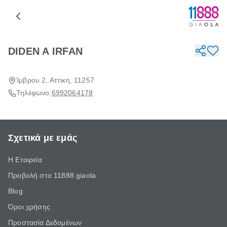
DIDEN A IRFAN
Ίμβρου 2, Αττικη, 11257
Τηλέφωνο:
6992064178
Σχετικά με εμάς
Η Εταιρεία
Προβολή στο 11888 giaola
Blog
Όροι χρήσης
Προστασία Δεδομένων