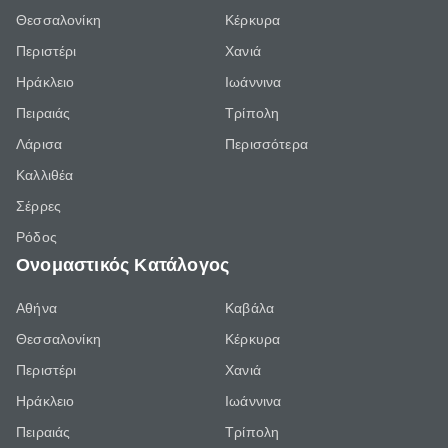
Θεσσαλονίκη
Κέρκυρα
Περιστέρι
Χανιά
Ηράκλειο
Ιωάννινα
Πειραιάς
Τρίπολη
Λάρισα
Περισσότερα
Καλλιθέα
Σέρρες
Ρόδος
Ονομαστικός Κατάλογος
Αθήνα
Καβάλα
Θεσσαλονίκη
Κέρκυρα
Περιστέρι
Χανιά
Ηράκλειο
Ιωάννινα
Πειραιάς
Τρίπολη