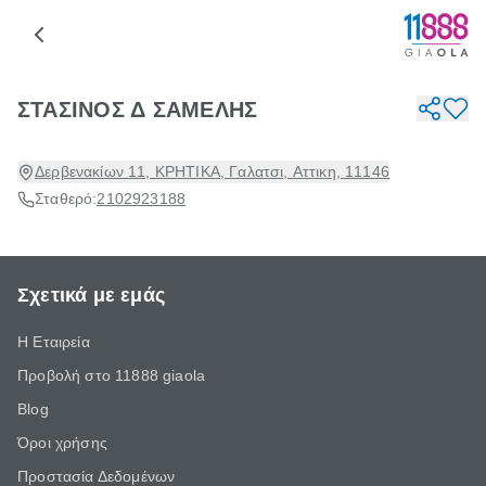
ΣΤΑΣΙΝΟΣ Δ ΣΑΜΕΛΗΣ
Δερβενακίων 11, ΚΡΗΤΙΚΑ, Γαλατσι, Αττικη, 11146
Σταθερό:
2102923188
Σχετικά με εμάς
Η Εταιρεία
Προβολή στο 11888 giaola
Blog
Όροι χρήσης
Προστασία Δεδομένων