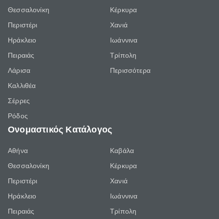
Θεσσαλονίκη
Κέρκυρα
Περιστέρι
Χανιά
Ηράκλειο
Ιωάννινα
Πειραιάς
Τρίπολη
Λάρισα
Περισσότερα
Καλλιθέα
Σέρρες
Ρόδος
Ονομαστικός Κατάλογος
Αθήνα
Καβάλα
Θεσσαλονίκη
Κέρκυρα
Περιστέρι
Χανιά
Ηράκλειο
Ιωάννινα
Πειραιάς
Τρίπολη