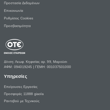
Προστασία Δεδομένων
Επικοινωνία
Ρυθμίσεις Cookies
Προσβασιμότητα
Δ/νση: Λεωφ. Κηφισίας αρ. 99, Μαρούσι
ΑΦΜ: 094019245 | ΓΕΜΗ: 001037501000
Υπηρεσίες
Επείγουσες Εργασίες
Προσφορές 11888 giaola
Ραντεβού με Τεχνικούς