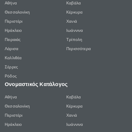
Αθήνα
Καβάλα
Θεσσαλονίκη
Κέρκυρα
Περιστέρι
Χανιά
Ηράκλειο
Ιωάννινα
Πειραιάς
Τρίπολη
Λάρισα
Περισσότερα
Καλλιθέα
Σέρρες
Ρόδος
Ονομαστικός Κατάλογος
Αθήνα
Καβάλα
Θεσσαλονίκη
Κέρκυρα
Περιστέρι
Χανιά
Ηράκλειο
Ιωάννινα