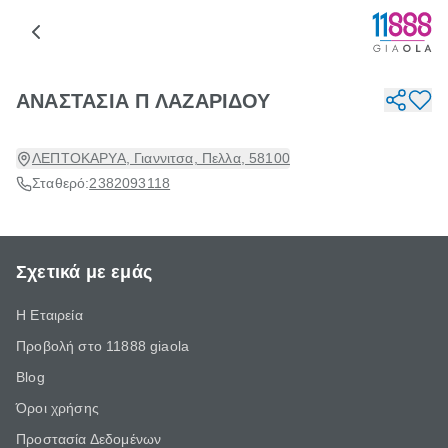
ΑΝΑΣΤΑΣΙΑ Π ΛΑΖΑΡΙΔΟΥ
ΛΕΠΤΟΚΑΡΥΑ, Γιαννιτσα, Πελλα, 58100
Σταθερό:
2382093118
Σχετικά με εμάς
Η Εταιρεία
Προβολή στο 11888 giaola
Blog
Όροι χρήσης
Προστασία Δεδομένων