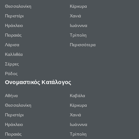
Θεσσαλονίκη
Κέρκυρα
Περιστέρι
Χανιά
Ηράκλειο
Ιωάννινα
Πειραιάς
Τρίπολη
Λάρισα
Περισσότερα
Καλλιθέα
Σέρρες
Ρόδος
Ονομαστικός Κατάλογος
Αθήνα
Καβάλα
Θεσσαλονίκη
Κέρκυρα
Περιστέρι
Χανιά
Ηράκλειο
Ιωάννινα
Πειραιάς
Τρίπολη