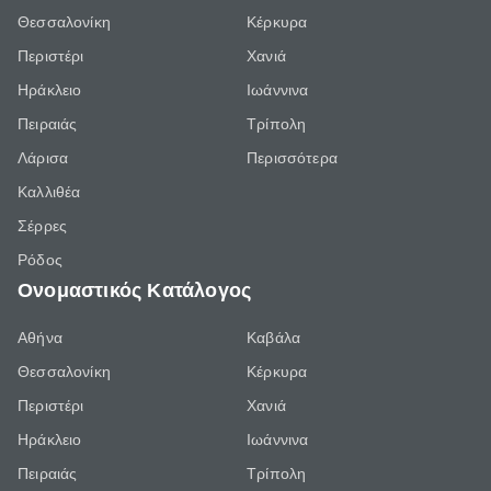
Θεσσαλονίκη
Κέρκυρα
Περιστέρι
Χανιά
Ηράκλειο
Ιωάννινα
Πειραιάς
Τρίπολη
Λάρισα
Περισσότερα
Καλλιθέα
Σέρρες
Ρόδος
Ονομαστικός Κατάλογος
Αθήνα
Καβάλα
Θεσσαλονίκη
Κέρκυρα
Περιστέρι
Χανιά
Ηράκλειο
Ιωάννινα
Πειραιάς
Τρίπολη