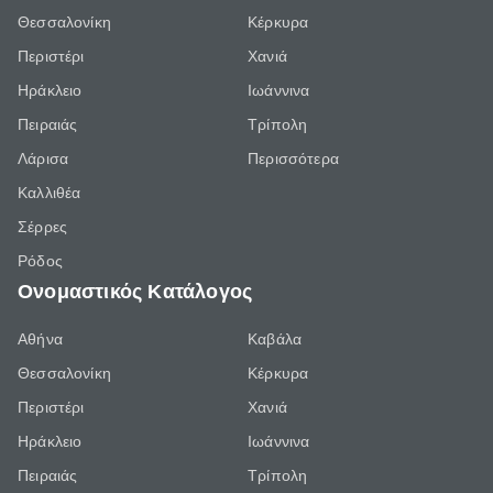
Θεσσαλονίκη
Κέρκυρα
Περιστέρι
Χανιά
Ηράκλειο
Ιωάννινα
Πειραιάς
Τρίπολη
Λάρισα
Περισσότερα
Καλλιθέα
Σέρρες
Ρόδος
Ονομαστικός Κατάλογος
Αθήνα
Καβάλα
Θεσσαλονίκη
Κέρκυρα
Περιστέρι
Χανιά
Ηράκλειο
Ιωάννινα
Πειραιάς
Τρίπολη