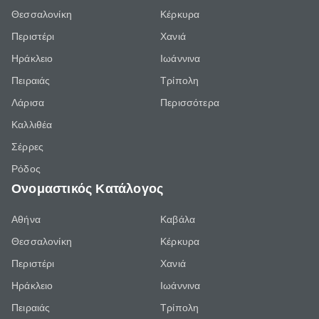
Θεσσαλονίκη
Κέρκυρα
Περιστέρι
Χανιά
Ηράκλειο
Ιωάννινα
Πειραιάς
Τρίπολη
Λάρισα
Περισσότερα
Καλλιθέα
Σέρρες
Ρόδος
Ονομαστικός Κατάλογος
Αθήνα
Καβάλα
Θεσσαλονίκη
Κέρκυρα
Περιστέρι
Χανιά
Ηράκλειο
Ιωάννινα
Πειραιάς
Τρίπολη