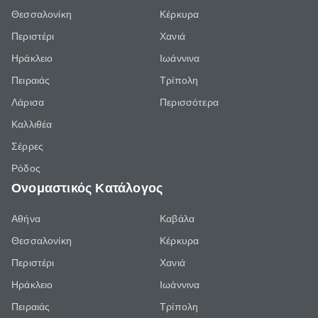
Θεσσαλονίκη
Κέρκυρα
Περιστέρι
Χανιά
Ηράκλειο
Ιωάννινα
Πειραιάς
Τρίπολη
Λάρισα
Περισσότερα
Καλλιθέα
Σέρρες
Ρόδος
Ονομαστικός Κατάλογος
Αθήνα
Καβάλα
Θεσσαλονίκη
Κέρκυρα
Περιστέρι
Χανιά
Ηράκλειο
Ιωάννινα
Πειραιάς
Τρίπολη