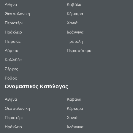
Αθήνα
Καβάλα
Θεσσαλονίκη
Κέρκυρα
Περιστέρι
Χανιά
Ηράκλειο
Ιωάννινα
Πειραιάς
Τρίπολη
Λάρισα
Περισσότερα
Καλλιθέα
Σέρρες
Ρόδος
Ονομαστικός Κατάλογος
Αθήνα
Καβάλα
Θεσσαλονίκη
Κέρκυρα
Περιστέρι
Χανιά
Ηράκλειο
Ιωάννινα