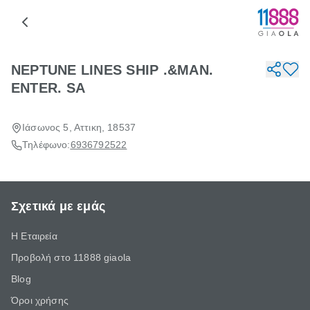
NEPTUNE LINES SHIP .&ΜΑΝ.
ENTER. SA
Ιάσωνος 5, Αττικη, 18537
Τηλέφωνο:
6936792522
Σχετικά με εμάς
Η Εταιρεία
Προβολή στο 11888 giaola
Blog
Όροι χρήσης