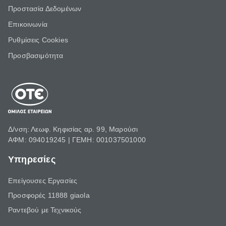
Προστασία Δεδομένων
Επικοινωνία
Ρυθμίσεις Cookies
Προσβασιμότητα
Δ/νση: Λεωφ. Κηφισίας αρ. 99, Μαρούσι
ΑΦΜ: 094019245 | ΓΕΜΗ: 001037501000
Υπηρεσίες
Επείγουσες Εργασίες
Προσφορές 11888 giaola
Ραντεβού με Τεχνικούς