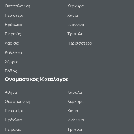
Θεσσαλονίκη
Κέρκυρα
Περιστέρι
Χανιά
Ηράκλειο
Ιωάννινα
Πειραιάς
Τρίπολη
Λάρισα
Περισσότερα
Καλλιθέα
Σέρρες
Ρόδος
Ονομαστικός Κατάλογος
Αθήνα
Καβάλα
Θεσσαλονίκη
Κέρκυρα
Περιστέρι
Χανιά
Ηράκλειο
Ιωάννινα
Πειραιάς
Τρίπολη