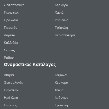
Θεσσαλονίκη
Κέρκυρα
Περιστέρι
Χανιά
Ηράκλειο
Ιωάννινα
Πειραιάς
Τρίπολη
Λάρισα
Περισσότερα
Καλλιθέα
Σέρρες
Ρόδος
Ονομαστικός Κατάλογος
Αθήνα
Καβάλα
Θεσσαλονίκη
Κέρκυρα
Περιστέρι
Χανιά
Ηράκλειο
Ιωάννινα
Πειραιάς
Τρίπολη