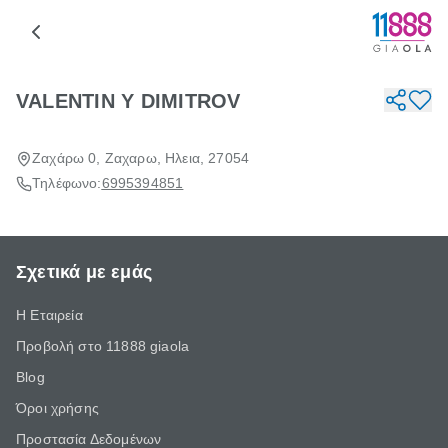
VALENTIN Y DIMITROV
Ζαχάρω 0, Ζαχαρω, Ηλεια, 27054
Τηλέφωνο:
6995394851
Σχετικά με εμάς
Η Εταιρεία
Προβολή στο 11888 giaola
Blog
Όροι χρήσης
Προστασία Δεδομένων