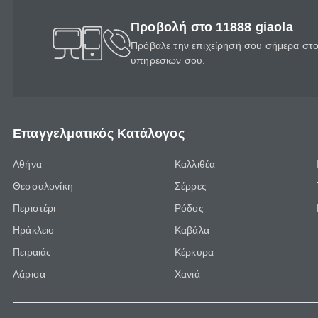
Προβολή στο 11888 giaola
Πρόβαλε την επιχείρησή σου σήμερα στο 
υπηρεσιών σου.
Επαγγελματικός Κατάλογος
Αθήνα
Καλλιθέα
Θεσσαλονίκη
Σέρρες
Περιστέρι
Ρόδος
Ηράκλειο
Καβάλα
Πειραιάς
Κέρκυρα
Λάρισα
Χανιά