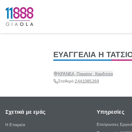
ΕΥΑΓΓΕΛΙΑ Η ΤΑΤΣΙ
ΚΡΑΝΕΑ, Παμισος, Καρδιτσα
Σταθερό:
2441085269
Σχετικά με εμάς
Υπηρεσίες
Επείγουσες Εργασ
Η Εταιρεία