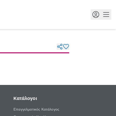
Κουμ
Κατάλογοι
Επαγγελματικός Κατάλογος