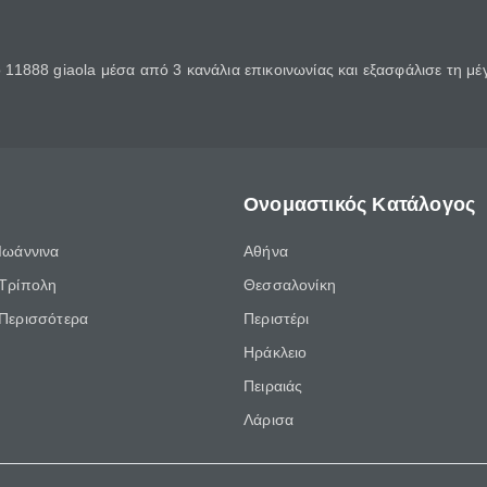
11888 giaola μέσα από 3 κανάλια επικοινωνίας και εξασφάλισε τη μ
Ονομαστικός Κατάλογος
Ιωάννινα
Αθήνα
Τρίπολη
Θεσσαλονίκη
Περισσότερα
Περιστέρι
Ηράκλειο
Πειραιάς
Λάρισα