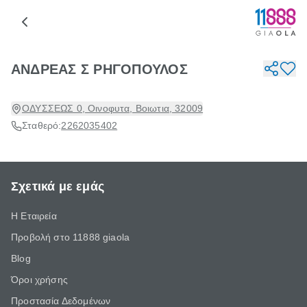
ΑΝΔΡΕΑΣ Σ ΡΗΓΟΠΟΥΛΟΣ
ΟΔΥΣΣΕΩΣ 0, Οινοφυτα, Βοιωτια, 32009
Σταθερό:
2262035402
Σχετικά με εμάς
Η Εταιρεία
Προβολή στο 11888 giaola
Blog
Όροι χρήσης
Προστασία Δεδομένων