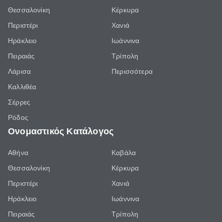
Θεσσαλονίκη
Κέρκυρα
Περιστέρι
Χανιά
Ηράκλειο
Ιωάννινα
Πειραιάς
Τρίπολη
Λάρισα
Περισσότερα
Καλλιθέα
Σέρρες
Ρόδος
Ονομαστικός Κατάλογος
Αθήνα
Καβάλα
Θεσσαλονίκη
Κέρκυρα
Περιστέρι
Χανιά
Ηράκλειο
Ιωάννινα
Πειραιάς
Τρίπολη