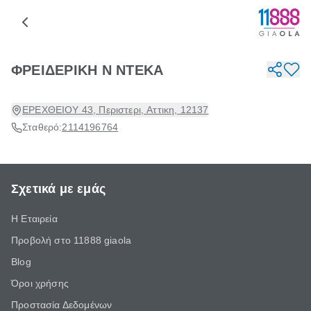
ΦΡΕΙΔΕΡΙΚΗ Ν ΝΤΕΚΑ
ΕΡΕΧΘΕΙΟΥ 43, Περιστερι, Αττικη, 12137
Σταθερό:
2114196764
Σχετικά με εμάς
Η Εταιρεία
Προβολή στο 11888 giaola
Blog
Όροι χρήσης
Προστασία Δεδομένων