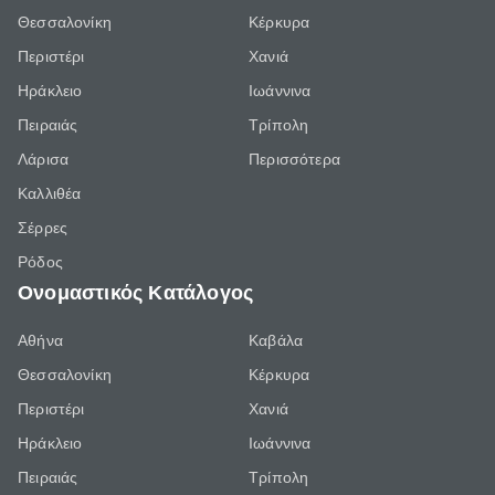
Θεσσαλονίκη
Κέρκυρα
Περιστέρι
Χανιά
Ηράκλειο
Ιωάννινα
Πειραιάς
Τρίπολη
Λάρισα
Περισσότερα
Καλλιθέα
Σέρρες
Ρόδος
Ονομαστικός Κατάλογος
Αθήνα
Καβάλα
Θεσσαλονίκη
Κέρκυρα
Περιστέρι
Χανιά
Ηράκλειο
Ιωάννινα
Πειραιάς
Τρίπολη