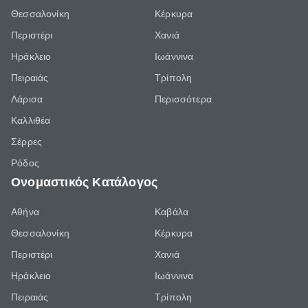
Θεσσαλονίκη
Κέρκυρα
Περιστέρι
Χανιά
Ηράκλειο
Ιωάννινα
Πειραιάς
Τρίπολη
Λάρισα
Περισσότερα
Καλλιθέα
Σέρρες
Ρόδος
Ονομαστικός Κατάλογος
Αθήνα
Καβάλα
Θεσσαλονίκη
Κέρκυρα
Περιστέρι
Χανιά
Ηράκλειο
Ιωάννινα
Πειραιάς
Τρίπολη