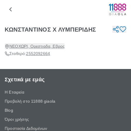
ΚΩΝΣΤΑΝΤΙΝΟΣ Χ ΛΥΜΠΕΡΙΔΗΣ
ΝΕΟΧΩΡΙ, Ορεστιαδα, Εβρος
Σταθερό:
2552092664
Σχετικά με εμάς
Η Εταιρεία
Προβολή στο 11888 giaola
Blog
Όροι χρήσης
Προστασία Δεδομένων