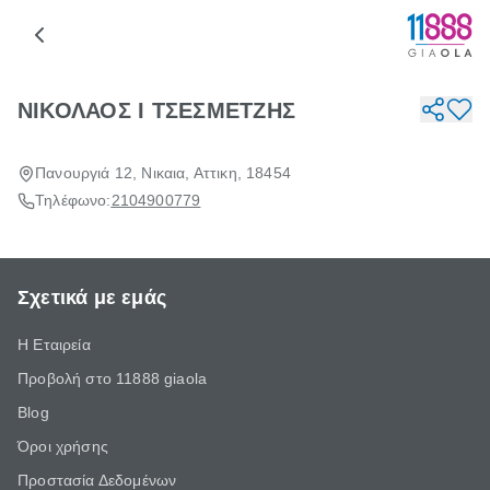
ΝΙΚΟΛΑΟΣ Ι ΤΣΕΣΜΕΤΖΗΣ
Πανουργιά 12, Νικαια, Αττικη, 18454
Τηλέφωνο:
2104900779
Σχετικά με εμάς
Η Εταιρεία
Προβολή στο 11888 giaola
Blog
Όροι χρήσης
Προστασία Δεδομένων