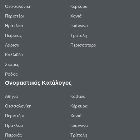
Θεσσαλονίκη
Κέρκυρα
Περιστέρι
Χανιά
Ηράκλειο
Ιωάννινα
Πειραιάς
Τρίπολη
Λάρισα
Περισσότερα
Καλλιθέα
Σέρρες
Ρόδος
Ονομαστικός Κατάλογος
Αθήνα
Καβάλα
Θεσσαλονίκη
Κέρκυρα
Περιστέρι
Χανιά
Ηράκλειο
Ιωάννινα
Πειραιάς
Τρίπολη