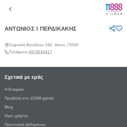
ΑΝΤΩΝΙΟΣ Ι ΠΕΡΔΙΚΑΚΗΣ
Σοφοκλή Βενιζέλου 160, Χανια, 73300
Τηλέφωνο:
6973535417
Σχετικά με εμάς
Η Εταιρεία
Προβολή στο 11888 giaola
Blog
Όροι χρήσης
Προστασία Δεδομένων