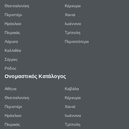
Θεσσαλονίκη
Κέρκυρα
Περιστέρι
Χανιά
Ηράκλειο
Ιωάννινα
Πειραιάς
Τρίπολη
Λάρισα
Περισσότερα
Καλλιθέα
Σέρρες
Ρόδος
Ονομαστικός Κατάλογος
Αθήνα
Καβάλα
Θεσσαλονίκη
Κέρκυρα
Περιστέρι
Χανιά
Ηράκλειο
Ιωάννινα
Πειραιάς
Τρίπολη