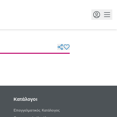
Κουμ
Κατάλογοι
Επαγγελματικός Κατάλογος