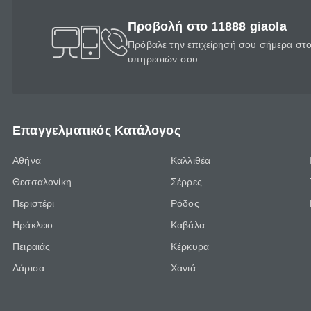
Προβολή στο 11888 giaola
Πρόβαλε την επιχείρησή σου σήμερα στο 
υπηρεσιών σου.
Επαγγελματικός Κατάλογος
Αθήνα
Καλλιθέα
Θεσσαλονίκη
Σέρρες
Περιστέρι
Ρόδος
Ηράκλειο
Καβάλα
Πειραιάς
Κέρκυρα
Λάρισα
Χανιά