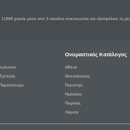
11888 giaola μέσα από 3 κανάλια επικοινωνίας και εξασφάλισε τη μ
Ονομαστικός Κατάλογος
Ιωάννινα
Αθήνα
Τρίπολη
Θεσσαλονίκη
Περισσότερα
Περιστέρι
Ηράκλειο
Πειραιάς
Λάρισα