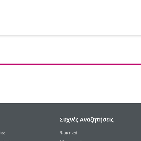
Συχνές Αναζητήσεις
ίες
Ψυκτικοί