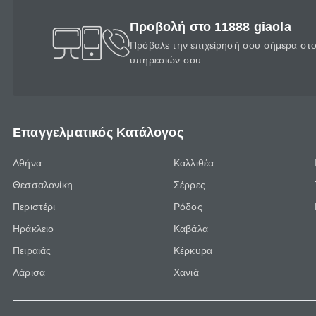
Προβολή στο 11888 giaola
Πρόβαλε την επιχείρησή σου σήμερα στο 
υπηρεσιών σου.
Επαγγελματικός Κατάλογος
Αθήνα
Καλλιθέα
Θεσσαλονίκη
Σέρρες
Περιστέρι
Ρόδος
Ηράκλειο
Καβάλα
Πειραιάς
Κέρκυρα
Λάρισα
Χανιά