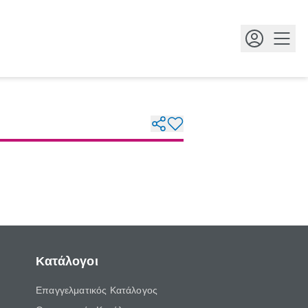
Κουμ
Κατάλογοι
Επαγγελματικός Κατάλογος