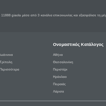
11888 giaola μέσα από 3 κανάλια επικοινωνίας και εξασφάλισε τη μ
Ονομαστικός Κατάλογος
Ιωάννινα
Αθήνα
Τρίπολη
Θεσσαλονίκη
Περισσότερα
Περιστέρι
Ηράκλειο
Πειραιάς
Λάρισα