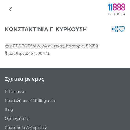
ΚΩΝΣΤΑΝΤΙΝΙΑ Γ ΚΥΡΚΟΥΣΗ
ΜΕΣΟΠΟΤΑΜΙΑ, Αλιακμονας, Καστορια, 52050
Σταθερό:
2467500471
Σχετικά με εμάς
Η Εταιρεία
Προβολή στο 11888 giaola
Blog
Όροι χρήσης
Προστασία Δεδομένων