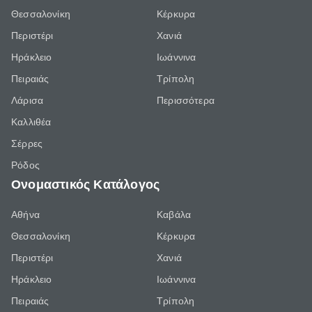
Θεσσαλονίκη
Κέρκυρα
Περιστέρι
Χανιά
Ηράκλειο
Ιωάννινα
Πειραιάς
Τρίπολη
Λάρισα
Περισσότερα
Καλλιθέα
Σέρρες
Ρόδος
Ονομαστικός Κατάλογος
Αθήνα
Καβάλα
Θεσσαλονίκη
Κέρκυρα
Περιστέρι
Χανιά
Ηράκλειο
Ιωάννινα
Πειραιάς
Τρίπολη