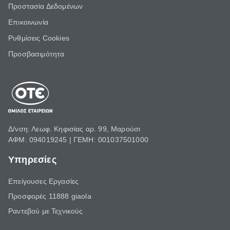
Προστασία Δεδομένων
Επικοινωνία
Ρυθμίσεις Cookies
Προσβασιμότητα
Δ/νση: Λεωφ. Κηφισίας αρ. 99, Μαρούσι
ΑΦΜ: 094019245 | ΓΕΜΗ: 001037501000
Υπηρεσίες
Επείγουσες Εργασίες
Προσφορές 11888 giaola
Ραντεβού με Τεχνικούς