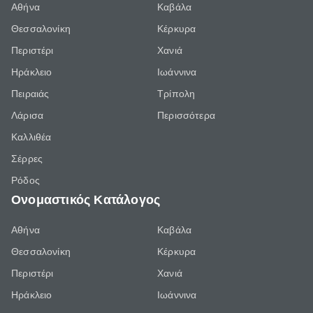
Αθήνα
Καβάλα
Θεσσαλονίκη
Κέρκυρα
Περιστέρι
Χανιά
Ηράκλειο
Ιωάννινα
Πειραιάς
Τρίπολη
Λάρισα
Περισσότερα
Καλλιθέα
Σέρρες
Ρόδος
Ονομαστικός Κατάλογος
Αθήνα
Καβάλα
Θεσσαλονίκη
Κέρκυρα
Περιστέρι
Χανιά
Ηράκλειο
Ιωάννινα