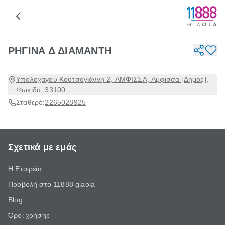
ΡΗΓΙΝΑ Δ ΔΙΑΜΑΝΤΗ
Υπολοχαγού Κουτσογιάννη 2, ΑΜΦΙΣΣΑ, Αμφισσα [Δημος],
Φωκιδα, 33100
Σταθερό:
2265028925
Σχετικά με εμάς
Η Εταιρεία
Προβολή στο 11888 giaola
Blog
Όροι χρήσης