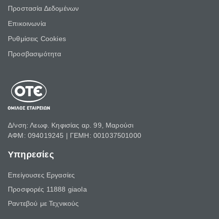
Προστασία Δεδομένων
Επικοινωνία
Ρυθμίσεις Cookies
Προσβασιμότητα
Δ/νση: Λεωφ. Κηφισίας αρ. 99, Μαρούσι
ΑΦΜ: 094019245 | ΓΕΜΗ: 001037501000
Υπηρεσίες
Επείγουσες Εργασίες
Προσφορές 11888 giaola
Ραντεβού με Τεχνικούς