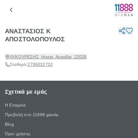
ΑΝΑΣΤΑΣΙΟΣ Κ
ΑΠΟΣΤΟΛΟΠΟΥΛΟΣ
ΛΥΚΟΥΡΕΣΗΣ, Ηραια, Αρκαδια, 22028
Σταθερό:
2795032732
Σχετικά με εμάς
Η Εταιρεία
Προβολή στο 11888 giaola
Blog
Όροι χρήσης