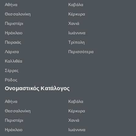
Αθήνα
Καβάλα
Θεσσαλονίκη
Κέρκυρα
Περιστέρι
Χανιά
Ηράκλειο
Ιωάννινα
Πειραιάς
Τρίπολη
Λάρισα
Περισσότερα
Καλλιθέα
Σέρρες
Ρόδος
Ονομαστικός Κατάλογος
Αθήνα
Καβάλα
Θεσσαλονίκη
Κέρκυρα
Περιστέρι
Χανιά
Ηράκλειο
Ιωάννινα