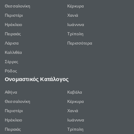
Θεσσαλονίκη
Κέρκυρα
Περιστέρι
Χανιά
Ηράκλειο
Ιωάννινα
Πειραιάς
Τρίπολη
Λάρισα
Περισσότερα
Καλλιθέα
Σέρρες
Ρόδος
Ονομαστικός Κατάλογος
Αθήνα
Καβάλα
Θεσσαλονίκη
Κέρκυρα
Περιστέρι
Χανιά
Ηράκλειο
Ιωάννινα
Πειραιάς
Τρίπολη