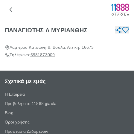
ΠΑΝΑΓΙΩΤΗΣ Λ ΜΥΡΙΑΝΘΗΣ
Λάμπρου Κατσώνη 9, Βουλα, Αττικη, 16673
Τηλέφωνο:
6981873009
Σχετικά με εμάς
Η Εταιρεία
Προβολή στο 11888 giaola
Blog
Όροι χρήσης
Προστασία Δεδομένων