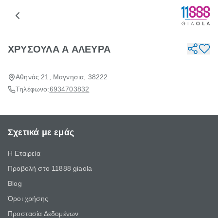
ΧΡΥΣΟΥΛΑ Α ΑΛΕΥΡΑ
Αθηνάς 21, Μαγνησια, 38222
Τηλέφωνο:
6934703832
Σχετικά με εμάς
Η Εταιρεία
Προβολή στο 11888 giaola
Blog
Όροι χρήσης
Προστασία Δεδομένων