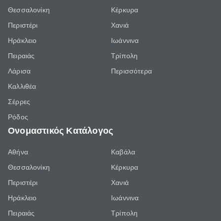
Θεσσαλονίκη
Κέρκυρα
Περιστέρι
Χανιά
Ηράκλειο
Ιωάννινα
Πειραιάς
Τρίπολη
Λάρισα
Περισσότερα
Καλλιθέα
Σέρρες
Ρόδος
Ονομαστικός Κατάλογος
Αθήνα
Καβάλα
Θεσσαλονίκη
Κέρκυρα
Περιστέρι
Χανιά
Ηράκλειο
Ιωάννινα
Πειραιάς
Τρίπολη