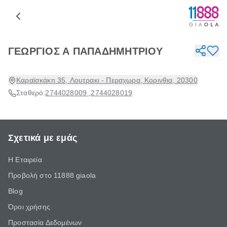
ΓΕΩΡΓΙΟΣ Α ΠΑΠΑΔΗΜΗΤΡΙΟΥ
Καραϊσκάκη 35, Λουτρακι - Περαχωρα, Κορινθια, 20300
Σταθερό:
2744028009
,
2744028019
Σχετικά με εμάς
Η Εταιρεία
Προβολή στο 11888 giaola
Blog
Όροι χρήσης
Προστασία Δεδομένων