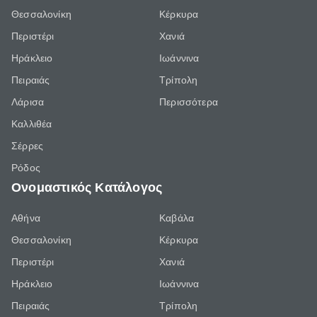
Θεσσαλονίκη
Κέρκυρα
Περιστέρι
Χανιά
Ηράκλειο
Ιωάννινα
Πειραιάς
Τρίπολη
Λάρισα
Περισσότερα
Καλλιθέα
Σέρρες
Ρόδος
Ονομαστικός Κατάλογος
Αθήνα
Καβάλα
Θεσσαλονίκη
Κέρκυρα
Περιστέρι
Χανιά
Ηράκλειο
Ιωάννινα
Πειραιάς
Τρίπολη