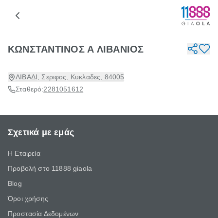
ΚΩΝΣΤΑΝΤΙΝΟΣ Α ΛΙΒΑΝΙΟΣ
ΛΙΒΑΔΙ, Σεριφος, Κυκλαδες, 84005
Σταθερό:
2281051612
Σχετικά με εμάς
Η Εταιρεία
Προβολή στο 11888 giaola
Blog
Όροι χρήσης
Προστασία Δεδομένων