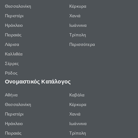
Θεσσαλονίκη
Κέρκυρα
Περιστέρι
Χανιά
Ηράκλειο
Ιωάννινα
Πειραιάς
Τρίπολη
Λάρισα
Περισσότερα
Καλλιθέα
Σέρρες
Ρόδος
Ονομαστικός Κατάλογος
Αθήνα
Καβάλα
Θεσσαλονίκη
Κέρκυρα
Περιστέρι
Χανιά
Ηράκλειο
Ιωάννινα
Πειραιάς
Τρίπολη