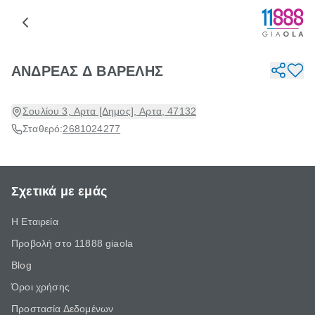
ΑΝΔΡΕΑΣ Δ ΒΑΡΕΛΗΣ
Σουλίου 3, Αρτα [Δημος], Αρτα, 47132
Σταθερό:
2681024277
Σχετικά με εμάς
Η Εταιρεία
Προβολή στο 11888 giaola
Blog
Όροι χρήσης
Προστασία Δεδομένων