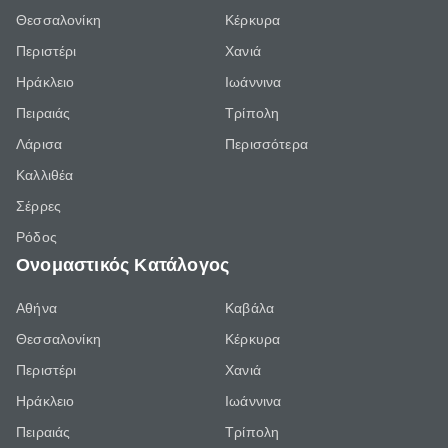
Θεσσαλονίκη
Κέρκυρα
Περιστέρι
Χανιά
Ηράκλειο
Ιωάννινα
Πειραιάς
Τρίπολη
Λάρισα
Περισσότερα
Καλλιθέα
Σέρρες
Ρόδος
Ονομαστικός Κατάλογος
Αθήνα
Καβάλα
Θεσσαλονίκη
Κέρκυρα
Περιστέρι
Χανιά
Ηράκλειο
Ιωάννινα
Πειραιάς
Τρίπολη