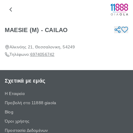
MAESIE (M) - CAILAO
Αλκινόης 21, Θεσσαλονικη, 54249
Τηλέφωνο:
6974056742
Σχετικά με εμάς
Η Εταιρεία
Προβολή στο 11888 giaola
Blog
Όροι χρήσης
Προστασία Δεδομένων