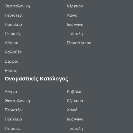
Θεσσαλονίκη
Κέρκυρα
Περιστέρι
Χανιά
Ηράκλειο
Ιωάννινα
Πειραιάς
Τρίπολη
Λάρισα
Περισσότερα
Καλλιθέα
Σέρρες
Ρόδος
Ονομαστικός Κατάλογος
Αθήνα
Καβάλα
Θεσσαλονίκη
Κέρκυρα
Περιστέρι
Χανιά
Ηράκλειο
Ιωάννινα
Πειραιάς
Τρίπολη