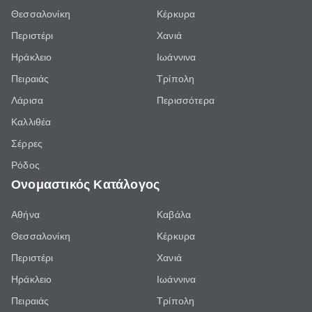
Θεσσαλονίκη
Κέρκυρα
Περιστέρι
Χανιά
Ηράκλειο
Ιωάννινα
Πειραιάς
Τρίπολη
Λάρισα
Περισσότερα
Καλλιθέα
Σέρρες
Ρόδος
Ονομαστικός Κατάλογος
Αθήνα
Καβάλα
Θεσσαλονίκη
Κέρκυρα
Περιστέρι
Χανιά
Ηράκλειο
Ιωάννινα
Πειραιάς
Τρίπολη