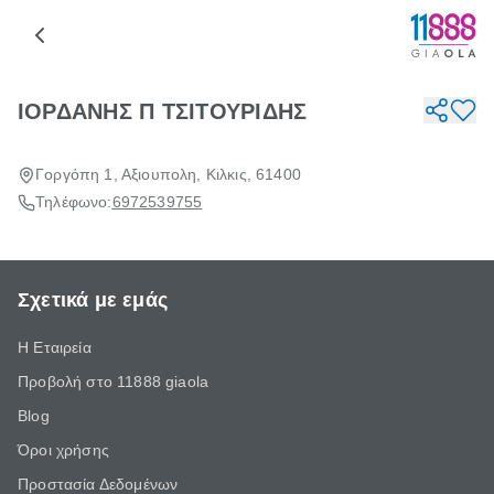
ΙΟΡΔΑΝΗΣ Π ΤΣΙΤΟΥΡΙΔΗΣ
Γοργόπη 1, Αξιουπολη, Κιλκις, 61400
Τηλέφωνο:
6972539755
Σχετικά με εμάς
Η Εταιρεία
Προβολή στο 11888 giaola
Blog
Όροι χρήσης
Προστασία Δεδομένων