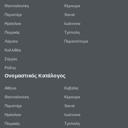
Θεσσαλονίκη
Κέρκυρα
Περιστέρι
Χανιά
Ηράκλειο
Ιωάννινα
Πειραιάς
Τρίπολη
Λάρισα
Περισσότερα
Καλλιθέα
Σέρρες
Ρόδος
Ονομαστικός Κατάλογος
Αθήνα
Καβάλα
Θεσσαλονίκη
Κέρκυρα
Περιστέρι
Χανιά
Ηράκλειο
Ιωάννινα
Πειραιάς
Τρίπολη