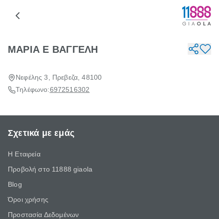
ΜΑΡΙΑ Ε ΒΑΓΓΕΛΗ
Νεφέλης 3, Πρεβεζα, 48100
Τηλέφωνο:
6972516302
Σχετικά με εμάς
Η Εταιρεία
Προβολή στο 11888 giaola
Blog
Όροι χρήσης
Προστασία Δεδομένων