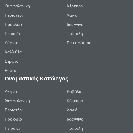
Θεσσαλονίκη
Κέρκυρα
Περιστέρι
Χανιά
Ηράκλειο
Ιωάννινα
Πειραιάς
Τρίπολη
Λάρισα
Περισσότερα
Καλλιθέα
Σέρρες
Ρόδος
Ονομαστικός Κατάλογος
Αθήνα
Καβάλα
Θεσσαλονίκη
Κέρκυρα
Περιστέρι
Χανιά
Ηράκλειο
Ιωάννινα
Πειραιάς
Τρίπολη