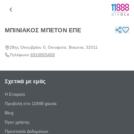
ΜΠΙΝΙΑΚΟΣ ΜΠΕΤΟΝ ΕΠΕ
28ης Οκτωβρίου 0, Οινοφυτα, Βοιωτια, 32011
Τηλέφωνο:
6910005458
Σχετικά με εμάς
Η Εταιρεία
Προβολή στο 11888 giaola
Blog
Όροι χρήσης
Προστασία Δεδομένων