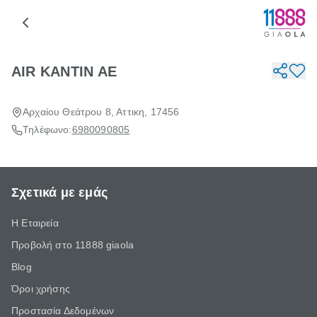
AIR ΚΑΝΤΙΝ ΑΕ
Αρχαίου Θεάτρου 8, Αττικη, 17456
Τηλέφωνο:
6980090805
Σχετικά με εμάς
Η Εταιρεία
Προβολή στο 11888 giaola
Blog
Όροι χρήσης
Προστασία Δεδομένων