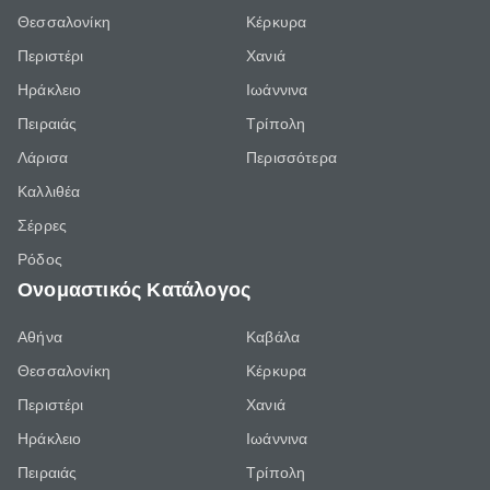
Θεσσαλονίκη
Κέρκυρα
Περιστέρι
Χανιά
Ηράκλειο
Ιωάννινα
Πειραιάς
Τρίπολη
Λάρισα
Περισσότερα
Καλλιθέα
Σέρρες
Ρόδος
Ονομαστικός Κατάλογος
Αθήνα
Καβάλα
Θεσσαλονίκη
Κέρκυρα
Περιστέρι
Χανιά
Ηράκλειο
Ιωάννινα
Πειραιάς
Τρίπολη