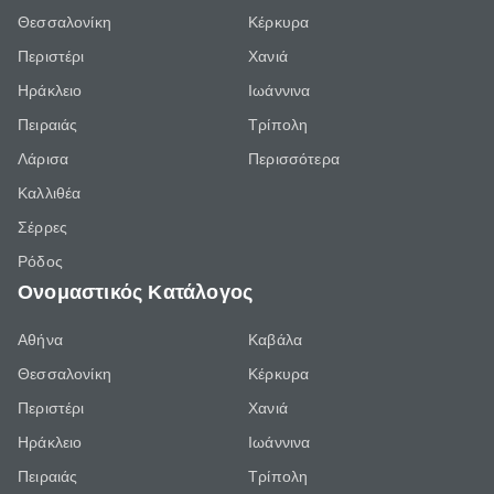
Θεσσαλονίκη
Κέρκυρα
Περιστέρι
Χανιά
Ηράκλειο
Ιωάννινα
Πειραιάς
Τρίπολη
Λάρισα
Περισσότερα
Καλλιθέα
Σέρρες
Ρόδος
Ονομαστικός Κατάλογος
Αθήνα
Καβάλα
Θεσσαλονίκη
Κέρκυρα
Περιστέρι
Χανιά
Ηράκλειο
Ιωάννινα
Πειραιάς
Τρίπολη