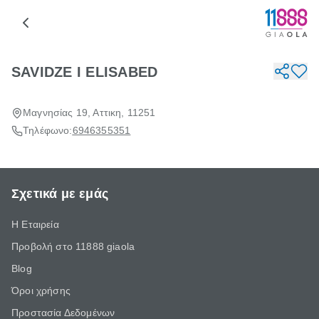
SAVIDZE I ELISABED
Μαγνησίας 19, Αττικη, 11251
Τηλέφωνο:
6946355351
Σχετικά με εμάς
Η Εταιρεία
Προβολή στο 11888 giaola
Blog
Όροι χρήσης
Προστασία Δεδομένων