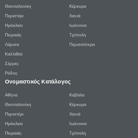
Θεσσαλονίκη
Κέρκυρα
Περιστέρι
Χανιά
Ηράκλειο
Ιωάννινα
Πειραιάς
Τρίπολη
Λάρισα
Περισσότερα
Καλλιθέα
Σέρρες
Ρόδος
Ονομαστικός Κατάλογος
Αθήνα
Καβάλα
Θεσσαλονίκη
Κέρκυρα
Περιστέρι
Χανιά
Ηράκλειο
Ιωάννινα
Πειραιάς
Τρίπολη