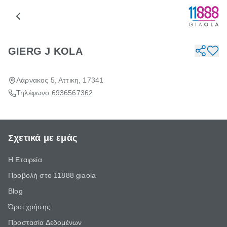
GIERG J KOLA
Λάρνακος 5, Αττικη, 17341
Τηλέφωνο:
6936567362
Σχετικά με εμάς
Η Εταιρεία
Προβολή στο 11888 giaola
Blog
Όροι χρήσης
Προστασία Δεδομένων