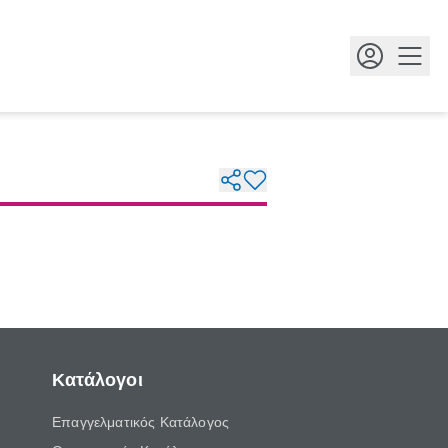
Κουμ
Κατάλογοι
Επαγγελματικός Κατάλογος