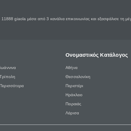
11888 giaola μέσα από 3 κανάλια επικοινωνίας και εξασφάλισε τη μ
Ονομαστικός Κατάλογος
Ιωάννινα
Αθήνα
Τρίπολη
Θεσσαλονίκη
Περισσότερα
Περιστέρι
Ηράκλειο
Πειραιάς
Λάρισα