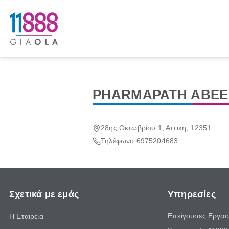
PHARMAPATH ΑΒΕΕ 
28ης Οκτωβρίου 1, Αττικη, 12351
Τηλέφωνο:
6975204683
Σχετικά με εμάς
Υπηρεσίες
Επείγουσες Εργασ
Η Εταιρεία