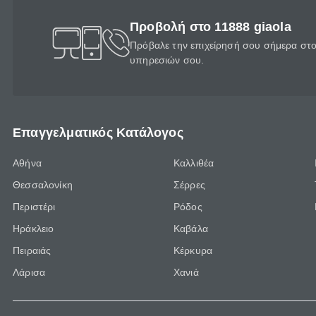
Προβολή στο 11888 giaola
Πρόβαλε την επιχείρησή σου σήμερα στο 
υπηρεσιών σου.
Επαγγελματικός Κατάλογος
Αθήνα
Καλλιθέα
Θεσσαλονίκη
Σέρρες
Περιστέρι
Ρόδος
Ηράκλειο
Καβάλα
Πειραιάς
Κέρκυρα
Λάρισα
Χανιά