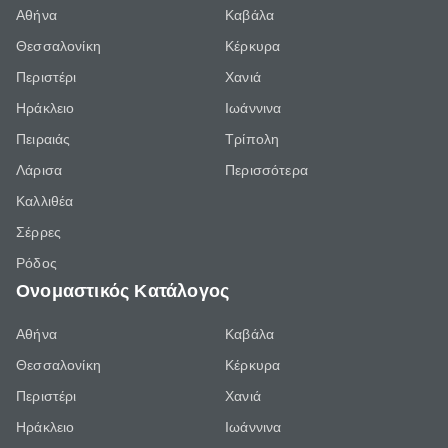
Αθήνα
Καβάλα
Θεσσαλονίκη
Κέρκυρα
Περιστέρι
Χανιά
Ηράκλειο
Ιωάννινα
Πειραιάς
Τρίπολη
Λάρισα
Περισσότερα
Καλλιθέα
Σέρρες
Ρόδος
Ονομαστικός Κατάλογος
Αθήνα
Καβάλα
Θεσσαλονίκη
Κέρκυρα
Περιστέρι
Χανιά
Ηράκλειο
Ιωάννινα