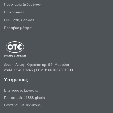
Προστασία Δεδομένων
Επικοινωνία
Ρυθμίσεις Cookies
Προσβασιμότητα
Δ/νση: Λεωφ. Κηφισίας αρ. 99, Μαρούσι
ΑΦΜ: 094019245 | ΓΕΜΗ: 001037501000
Υπηρεσίες
Επείγουσες Εργασίες
Προσφορές 11888 giaola
Ραντεβού με Τεχνικούς