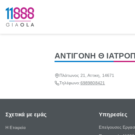
ΑΝΤΙΓΟΝΗ Θ ΙΑΤΡΟ
Πλάτωνος 21, Αττικη, 14671
Τηλέφωνο:
6989808421
Σχετικά με εμάς
Υπηρεσίες
Επείγουσες Εργασ
Η Εταιρεία