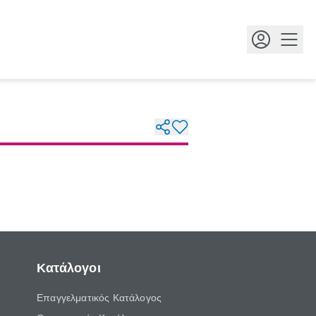
Κουμ
Κατάλογοι
Επαγγελματικός Κατάλογος