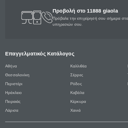
Προβολή στο 11888 giaola
Πρόβαλε την επιχείρησή σου σήμερα στο 
υπηρεσιών σου.
Επαγγελματικός Κατάλογος
Αθήνα
Καλλιθέα
Θεσσαλονίκη
Σέρρες
Περιστέρι
Ρόδος
Ηράκλειο
Καβάλα
Πειραιάς
Κέρκυρα
Λάρισα
Χανιά