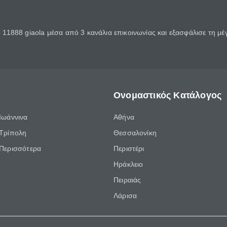
11888 giaola μέσα από 3 κανάλια επικοινωνίας και εξασφάλισε τη μ
Ονομαστικός Κατάλογος
Ιωάννινα
Αθήνα
Τρίπολη
Θεσσαλονίκη
Περισσότερα
Περιστέρι
Ηράκλειο
Πειραιάς
Λάρισα