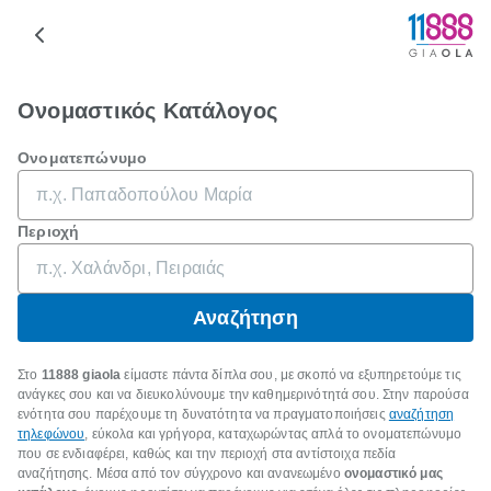
Ονομαστικός Κατάλογος
Ονοματεπώνυμο
Περιοχή
Αναζήτηση
Στο
11888 giaola
είμαστε πάντα δίπλα σου, με σκοπό να εξυπηρετούμε τις
ανάγκες σου και να διευκολύνουμε την καθημερινότητά σου. Στην παρούσα
ενότητα σου παρέχουμε τη δυνατότητα να πραγματοποιήσεις
αναζήτηση
τηλεφώνου
, εύκολα και γρήγορα, καταχωρώντας απλά το ονοματεπώνυμο
που σε ενδιαφέρει, καθώς και την περιοχή στα αντίστοιχα πεδία
αναζήτησης. Μέσα από τον σύγχρονο και ανανεωμένο
ονομαστικό μας