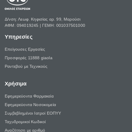
Δ/νση: Λεωφ. Κηφισίας αρ. 99, Μαρούσι
ΑΦΜ: 094019245 | ΓΕΜΗ: 001037501000
Υπηρεσίες
Επείγουσες Εργασίες
Προσφορές 11888 giaola
Ραντεβού με Τεχνικούς
Χρήσιμα
Εφημερεύοντα Φαρμακεία
Εφημερεύοντα Νοσοκομεία
Συμβεβλημένοι Ιατροί ΕΟΠΥΥ
Ταχυδρομικοί Κωδικοί
Αναζήτηση με αριθμό